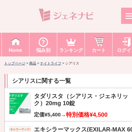
Home
悩み別
ランキング
カート
ログイ
トップページ
>
商品
>
ナイトライフ
>
シアリス
シアリス
に関する一覧
タダリスタ（シアリス・ジェネリッ
ク）20mg 10錠
特別価格¥4,500
定価¥5,400→
エキシラーマックス(EXILAR-MAX 6