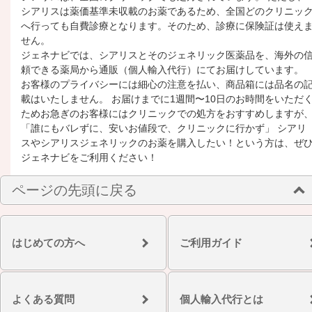
シアリスは薬価基準未収載のお薬であるため、全国どのクリニッ
へ行っても自費診療となります。そのため、診療に保険証は使え
せん。
ジェネナビでは、シアリスとそのジェネリック医薬品を、海外の
頼できる薬局から通販（個人輸入代行）にてお届けしています。
お客様のプライバシーには細心の注意を払い、商品箱には品名の
載はいたしません。 お届けまでに1週間〜10日のお時間をいただ
ためお急ぎのお客様にはクリニックでの処方をおすすめしますが
「誰にもバレずに、安いお値段で、クリニックに行かず」 シアリ
スやシアリスジェネリックのお薬を購入したい！という方は、ぜ
ジェネナビをご利用ください！
ページの先頭に戻る
はじめての方へ
ご利用ガイド
よくある質問
個人輸入代行とは