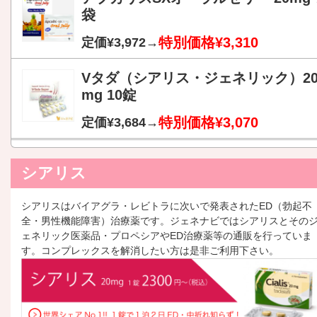
袋
特別価格¥3,310
定価¥3,972→
Vタダ（シアリス・ジェネリック）2
mg 10錠
特別価格¥3,070
定価¥3,684→
シアリス
シアリスはバイアグラ・レビトラに次いで発表されたED（勃起不
全・男性機能障害）治療薬です。ジェネナビではシアリスとその
ェネリック医薬品・プロペシアやED治療薬等の通販を行っていま
す。コンプレックスを解消したい方は是非ご利用下さい。