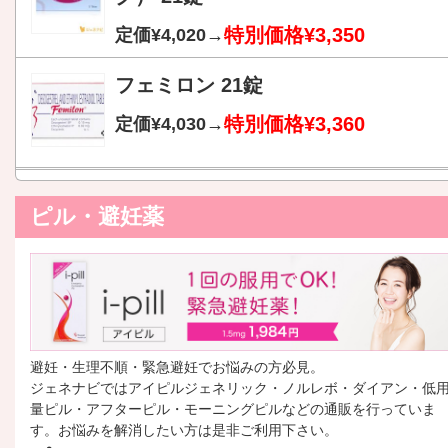
特別価格¥3,350
定価¥4,020→
フェミロン 21錠
特別価格¥3,360
定価¥4,030→
ピル・避妊薬
避妊・生理不順・緊急避妊でお悩みの方必見。
ジェネナビではアイピルジェネリック・ノルレボ・ダイアン・低
量ピル・アフターピル・モーニングピルなどの通販を行っていま
す。お悩みを解消したい方は是非ご利用下さい。