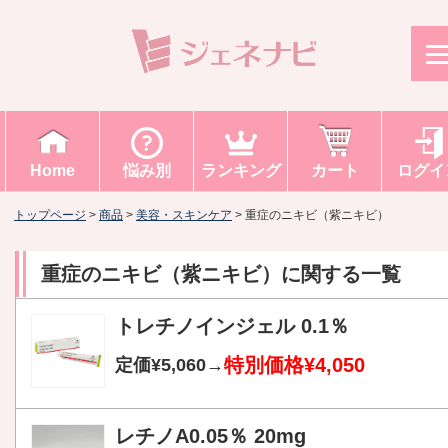
Home
悩み別
ランキング
カート
ログイ
トップページ
>
商品
>
美容・スキンケア
>
重症のニキビ（紫ニキビ）
重症のニキビ（紫ニキビ）
に関する一覧
トレチノインジェル 0.1％
特別価格¥4,050
定価¥5,060→
レチノA0.05％ 20mg