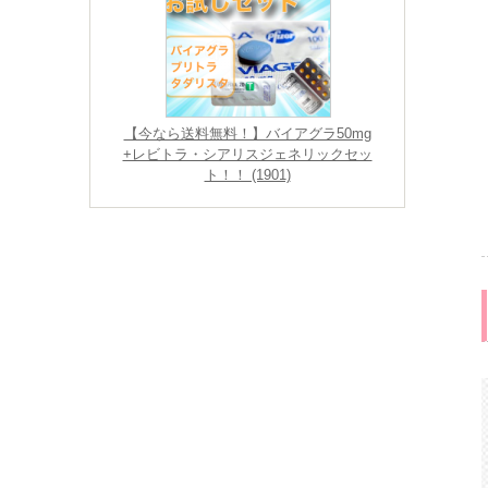
【今なら送料無料！】バイアグラ50mg
+レビトラ・シアリスジェネリックセッ
ト！！ (1901)