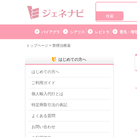
バイアグラ
シアリス
レビトラ
育毛・増毛
トップページ
>
禁煙治療薬
はじめての方へ
はじめての方へ
ご利用ガイド
個人輸入代行とは
特定商取引法の表記
よくある質問
お問い合わせ