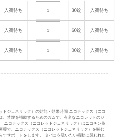
入荷待ち
30錠
入荷待ち
入荷待ち
60錠
入荷待ち
入荷待ち
90錠
入荷待ち
ットジェネリック）の効能・効果時間 ニコテックス（ニコ
は、禁煙を補助するためのガムで、有名なニコレットのジ
。 ニコテックス（ニコレットジェネリック）はニコチン依
療薬で、ニコテックス（ニコレットジェネリック）を噛む
らすサポートをします。 タバコを吸いたい衝動に襲われた