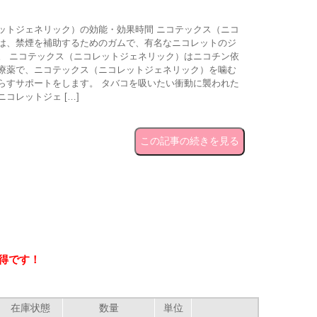
ットジェネリック）の効能・効果時間 ニコテックス（ニコ
は、禁煙を補助するためのガムで、有名なニコレットのジ
。 ニコテックス（ニコレットジェネリック）はニコチン依
療薬で、ニコテックス（ニコレットジェネリック）を噛む
らすサポートをします。 タバコを吸いたい衝動に襲われた
コレットジェ […]
この記事の続きを見る
い得です！
在庫状態
数量
単位