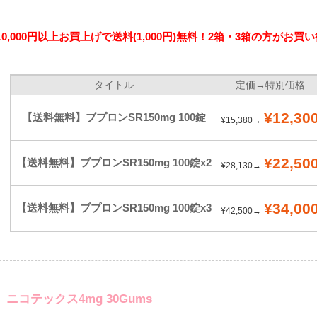
10,000円以上お買上げで送料(1,000円)無料！2箱・3箱の方がお買
タイトル
定価→特別価格
¥12,30
【送料無料】ブプロンSR150mg 100錠
¥15,380→
¥22,50
【送料無料】ブプロンSR150mg 100錠x2
¥28,130→
¥34,00
【送料無料】ブプロンSR150mg 100錠x3
¥42,500→
ニコテックス4mg 30Gums