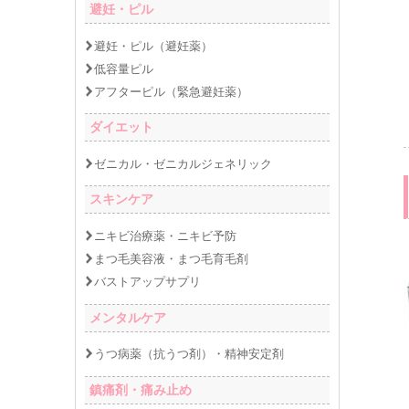
避妊・ピル
避妊・ピル（避妊薬）
低容量ピル
アフターピル（緊急避妊薬）
ダイエット
ゼニカル・ゼニカルジェネリック
スキンケア
ニキビ治療薬・ニキビ予防
まつ毛美容液・まつ毛育毛剤
バストアップサプリ
メンタルケア
うつ病薬（抗うつ剤）・精神安定剤
鎮痛剤・痛み止め