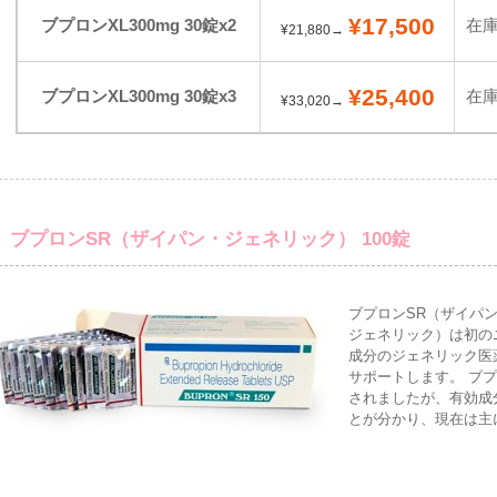
¥17,500
ブプロンXL300mg 30錠x2
在
¥21,880→
¥25,400
ブプロンXL300mg 30錠x3
在
¥33,020→
ブプロンSR（ザイパン・ジェネリック） 100錠
ブプロンSR（ザイパ
ジェネリック）は初の
成分のジェネリック医
サポートします。 ブプ
されましたが、有効成
とが分かり、現在は主に