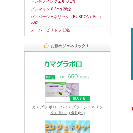
トレチノインジェル 0.1％
プレマリン 0.3mg 28錠
バスパージェネリック（BUSPON）5mg
50錠
スーパービリトラ 10錠
お勧めジェネリック！
カマグラ ポロ（バイアグラ・ジェネリッ
ク）100mg 4錠 (59)