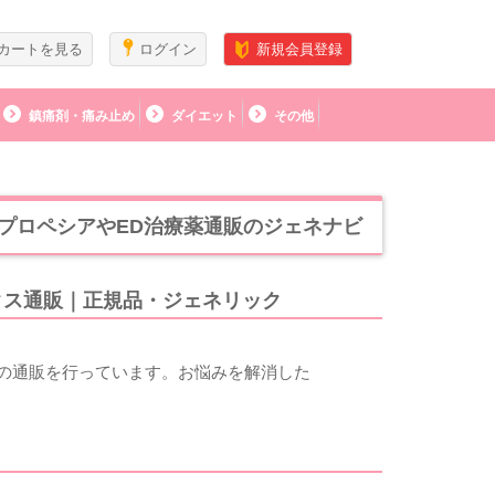
カートを見る
ログイン
新規会員登録
鎮痛剤・痛み止め
ダイエット
その他
プロペシアやED治療薬通販のジェネナビ
クス通販｜正規品・ジェネリック
の通販を行っています。お悩みを解消した