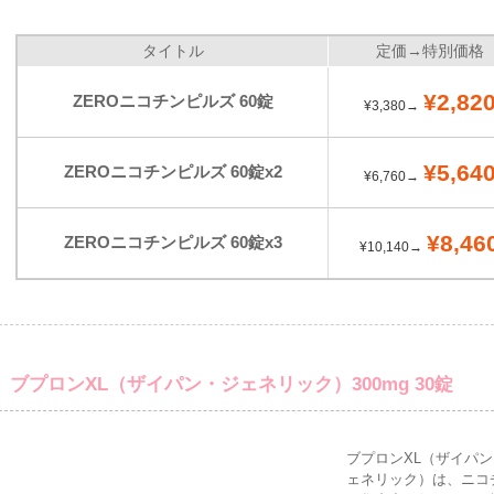
タイトル
定価→特別価格
¥2,82
ZEROニコチンピルズ 60錠
¥3,380→
¥5,64
ZEROニコチンピルズ 60錠x2
¥6,760→
¥8,46
ZEROニコチンピルズ 60錠x3
¥10,140→
ブプロンXL（ザイパン・ジェネリック）300mg 30錠
ブプロンXL（ザイパ
ェネリック）は、ニコ