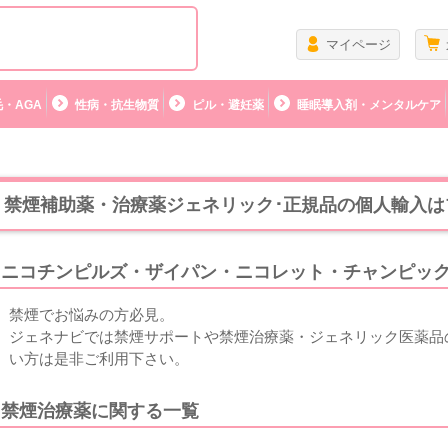
マイページ
・AGA
性病・抗生物質
ピル・避妊薬
睡眠導入剤・メンタルケア
禁煙補助薬・治療薬ジェネリック･正規品の個人輸入は
ニコチンピルズ・ザイパン・ニコレット・チャンピッ
禁煙でお悩みの方必見。
ジェネナビでは禁煙サポートや禁煙治療薬・ジェネリック医薬品
い方は是非ご利用下さい。
禁煙治療薬
に関する一覧