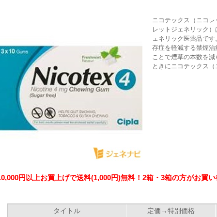
ニコテックス（ニコレ
レットジェネリック）
ェネリック医薬品です
存症を軽減する禁煙治
ことで煙草の本数を減
ときにニコテックス（ニ
10,000円以上お買上げで送料(1,000円)無料！2箱・3箱の方がお買
タイトル
定価→特別価格