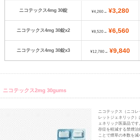
¥3,280
ニコテックス4mg 30錠
¥4,260→
¥6,560
ニコテックス4mg 30錠x2
¥8,520→
¥9,840
ニコテックス4mg 30錠x3
¥12,780→
ニコテックス2mg 30gums
ニコテックス（ニコレ
レットジェネリック）
ェネリック医薬品です
存症を軽減する禁煙治
ことで煙草の本数を減