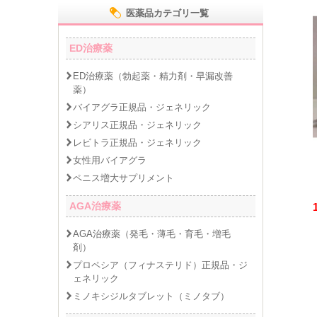
医薬品カテゴリ一覧
ED治療薬
ED治療薬（勃起薬・精力剤・早漏改善
薬）
バイアグラ正規品・ジェネリック
シアリス正規品・ジェネリック
レビトラ正規品・ジェネリック
女性用バイアグラ
ペニス増大サプリメント
AGA治療薬
AGA治療薬（発毛・薄毛・育毛・増毛
剤）
プロペシア（フィナステリド）正規品・ジ
ェネリック
ミノキシジルタブレット（ミノタブ）