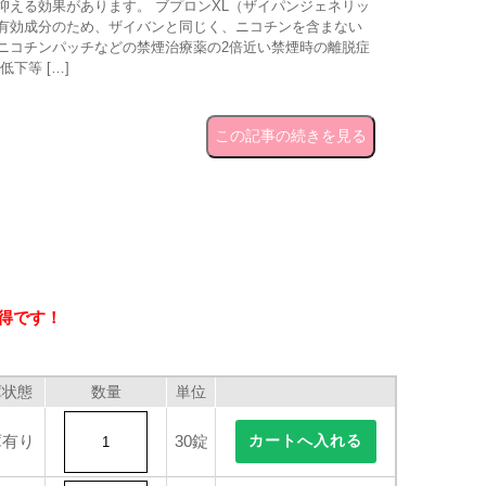
抑える効果があります。 ブプロンXL（ザイパンジェネリッ
有効成分のため、ザイバンと同じく、ニコチンを含まない
ニコチンパッチなどの禁煙治療薬の2倍近い禁煙時の離脱症
下等 […]
この記事の続きを見る
い得です！
庫状態
数量
単位
庫有り
30錠