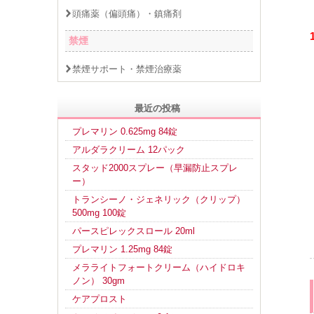
頭痛薬（偏頭痛）・鎮痛剤
禁煙
禁煙サポート・禁煙治療薬
最近の投稿
プレマリン 0.625mg 84錠
アルダラクリーム 12パック
スタッド2000スプレー（早漏防止スプレ
ー）
トランシーノ・ジェネリック（クリップ）
500mg 100錠
パースピレックスロール 20ml
プレマリン 1.25mg 84錠
メラライトフォートクリーム（ハイドロキ
ノン） 30gm
ケアプロスト